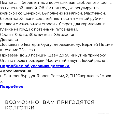
Платье для беременных и кормящих мам свободного кроя с
завышенной талией. Объём под грудью регулируется
кулиской со шнурком. Выполнено из мягкой, эластичной,
бархатистой ткани средней плотности в мелкий рубчик,
гладкой с изнаночной стороны. Секрет для кормления- в
планке на груди с потайными пуговицами.;
Состав: 62% пэ, 30% вискоза, 8% эластан
Доставка
Доставка по Екатеринбургу, Березовскому, Верхней Пышме
в течение 36 часов.
Привезем до 20 позиций. Даем до 50 минут на примерку.
Оплата после примерки. Частичный выкуп. Любой расчет.
Подробнее об условиях доставки
.
Адрес магазина
г. Екатеринбург, ул. Героев России, 2, ТЦ "Свердловск", этаж
3.
Подробнее.
ВОЗМОЖНО, ВАМ ПРИГОДЯТСЯ
КОЛГОТКИ