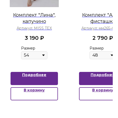
Комплект "Лина",
Комплект "Алс
капучино
фисташка
Артикул:
MISS TEX
Артикул:
мм265-401
3 190
₽
2 790
₽
Размер
Размер
Подробнее
Подробнее
В корзину
В корзину