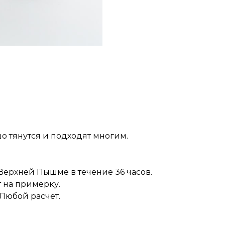
о тянутся и подходят многим.
 Верхней Пышме в течение 36 часов.
 на примерку.
Любой расчет.