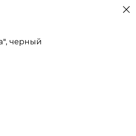
", черный