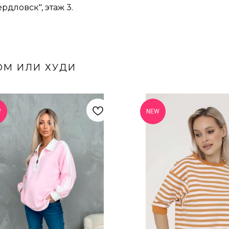
ердловск", этаж 3.
ОМ ИЛИ ХУДИ
W
NEW