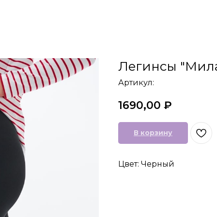
Легинсы "Мила
Артикул:
1690,00
₽
В корзину
Цвет: Черный